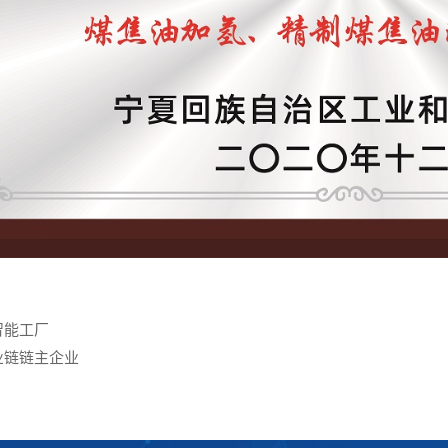
智能工厂
业链链主企业