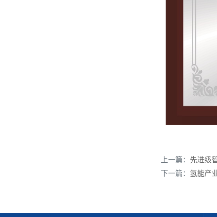
上一篇：
先进级
下一篇：
氢能产