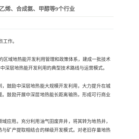
乙烯、合成氨、甲醇等9个行业
点工作。
善的区域地热能开发利用管理和政策体系，建成一批技术
、中深层地热能开发利用的典型技术路线与运营模式。
到，鼓励中深层地热能大规模开发利用，大力提升在城
暖。鼓励开展中深层地热能长距离输热，形成可行商业
领域应用。充分利用油气田废弃井，将其转为地热井，
热与矿产提取相结合的梯级开发模式。对老旧存量地热