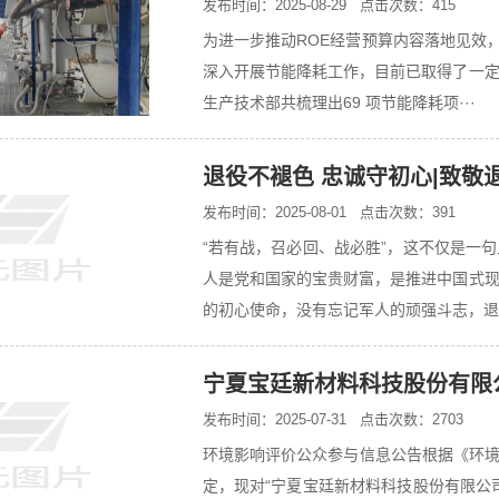
发布时间：2025-08-29 点击次数：415
为进一步推动ROE经营预算内容落地见效
深入开展节能降耗工作，目前已取得了一
生产技术部共梳理出69 项节能降耗项···
退役不褪色 忠诚守初心|致敬
发布时间：2025-08-01 点击次数：391
“若有战，召必回、战必胜”，这不仅是一
人是党和国家的宝贵财富，是推进中国式
的初心使命，没有忘记军人的顽强斗志，退·
宁夏宝廷新材料科技股份有限
发布时间：2025-07-31 点击次数：2703
环境影响评价公众参与信息公告根据《环境
定，现对“宁夏宝廷新材料科技股份有限公