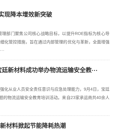
实现降本增效新突破
管理部门聚焦公司核心战略目标，以提升ROE指标为核心导
精细化管控措施，旨在通过内部管理的优化与革新，全面增强
··
宝廷新材料成功举办物流运输安全教···
强化从业人员安全责任意识与应急处理能力，9月4日，宝廷
题的物流运输安全教育培训活动。来自23家承运商共40余人
宝廷新材料掀起节能降耗热潮