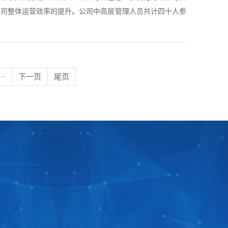
公司整体运营效率的提升。公司中高层管理人员共计四十人参
···
下一页
尾页