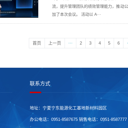
流，提升管理团队的绩效管理能力，推动
加了本次会议。 活动以 A···
首页
上一页
···
2
3
4
5
6
联系方式
地址：宁夏宁东能源化工基地新材料园区
办公电话：0951-8587675 销售电话：0951-8587777