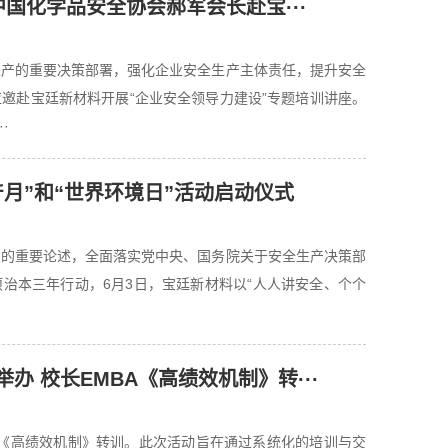
中国化学品安全协会郝军会长赴宝···
生产的重要决策部署，强化企业安全生产主体责任，提升安全
邀赴宝廷新材料开展“企业安全领导力建设”专题培训讲座。
·
月”和“世界环境日”活动启动仪式
产的重要论述，全面落实党中央、国务院关于安全生产决策部
治本三年行动，6月3日，宝廷新材料以“人人讲安全、个个
 校长EMBA《高绩效机制》转···
BA《高绩效机制》转训。此次活动旨在通过系统化的培训与交