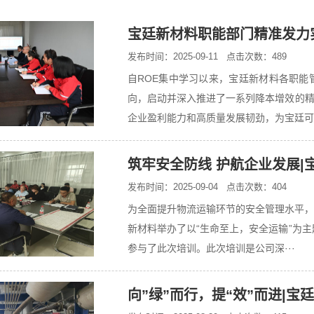
宝廷新材料职能部门精准发力
发布时间：2025-09-11 点击次数：489
自ROE集中学习以来，宝廷新材料各职能
向，启动并深入推进了一系列降本增效的
企业盈利能力和高质量发展韧劲，为宝廷可·
筑牢安全防线 护航企业发展|
发布时间：2025-09-04 点击次数：404
为全面提升物流运输环节的安全管理水平，
新材料举办了以“生命至上，安全运输”为主
参与了此次培训。此次培训是公司深···
向”绿”而行，提“效”而进|