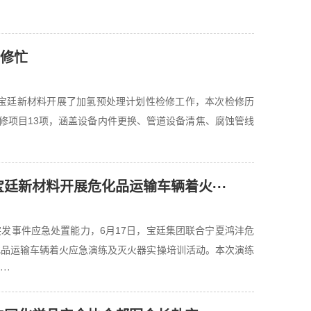
检修忙
日，宝廷新材料开展了加氢预处理计划性检修工作，本次检修历
检修项目13项，涵盖设备内件更换、管道设备清焦、腐蚀管线
宝廷新材料开展危化品运输车辆着火···
发事件应急处置能力，6月17日，宝廷集团联合宁夏鸿沣危
化品运输车辆着火应急演练及灭火器实操培训活动。本次演练
··