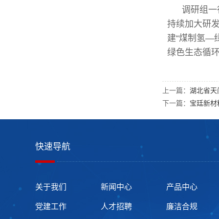
调研组一
持续加大研发
建“煤制氢—
绿色生态循环
上一篇：
湖北省天
下一篇：
宝廷新材
快速导航
关于我们
新闻中心
产品中心
党建工作
人才招聘
廉洁合规