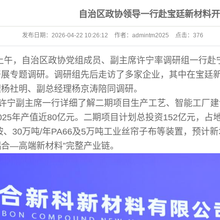
自治区政协领导一行赴宝廷新材料开
发布日期：
2026-04-22 10:26:12
作者：
admintm2025
点击：
376
日上午，自治区政协党组成员、副主席许宁率调研组一行
开展专题调研。调研组先后走访了多家企业，其中在宝廷
理杨社明、副总经理杨京涛陪同调研。
许宁副主席一行详细了解二期项目生产工艺、智能工厂建
025年产值近80亿元。二期项目计划总投资152亿元，占地
胺、30万吨/年PA66及5万吨工业丝帘子布等装置，预计
合—高端新材料”完整产业链。