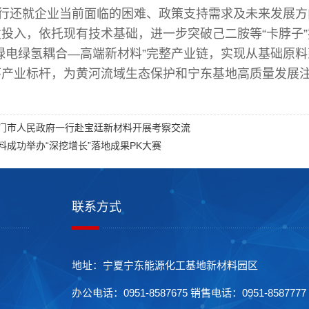
行还就企业当前面临的困难、政策支持需求及未来发展方
投入，依托现有技术基础，进一步突破己二胺等“卡脖子
绿电绿氢耦合—高端新材料”完整产业链，实现从基础原
产业标杆，为黄河流域生态保护和宁东基地高质量发展注
门市人民政府一行赴宝廷新材料开展考察交流
料成功举办“深挖增长”落地成果PK大赛
联系方式
地址：宁夏宁东能源化工基地新材料园区
办公电话：0951-8587675 销售电话：0951-8587777