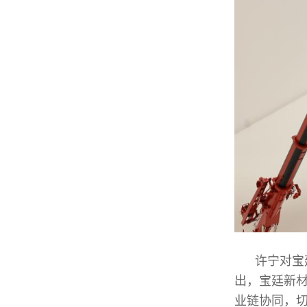
许宁对宝
出，宝廷新
业链协同，切