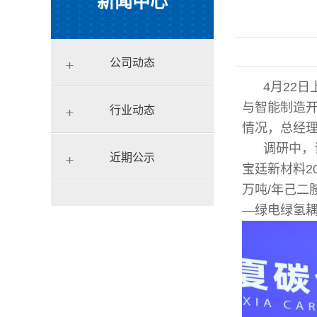
新闻中心
公司动态
4月22
与智能制造
行业动态
情况，总经
调研中，
近期公示
宝廷新材料2
万吨/年己二
—绿电绿氢耦