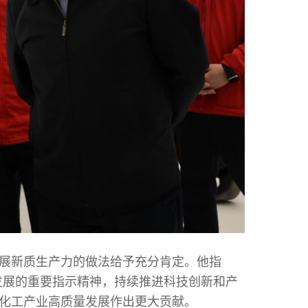
展新质生产力的做法给予充分肯定。他指
发展的重要指示精神，持续推进科技创新和产
煤化工产业高质量发展作出更大贡献。