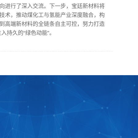
向进行了深入交流。下一步，宝廷新材料将
”技术，推动煤化工与氢能产业深度融合，构
料到高端新材料的全链条自主可控，努力打造
入持久的“绿色动能”。